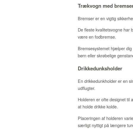
Trækvogn med bremse
Bremser er en vigtig sikkerh
De fleste kvalitetsvogne har
være en fodbremse.
Bremsesystemet hjælper dig me
børn eller skrøbelige genstan
Drikkedunksholder
En drikkedunkholder er en sim
udflugter.
Holderen er ofte designet til 
at holde drikke kolde.
Placeringen af holderen varie
særligt nyttigt på længere tu