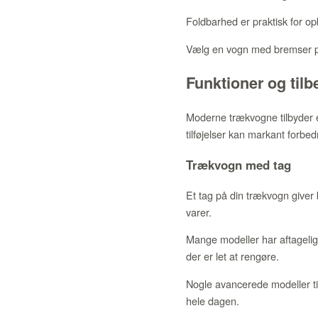
Foldbarhed er praktisk for op
Vælg en vogn med bremser på 
Funktioner og tilb
Moderne trækvogne tilbyder e
tilføjelser kan markant forbe
Trækvogn med tag
Et tag på din trækvogn giver 
varer.
Mange modeller har aftagelige
der er let at rengøre.
Nogle avancerede modeller til
hele dagen.