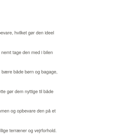
evare, hvilket gør den ideel
n nemt tage den med i bilen
kan bære både børn og bagage,
te gør dem nyttige til både
ammen og opbevare den på et
lige terræner og vejrforhold.