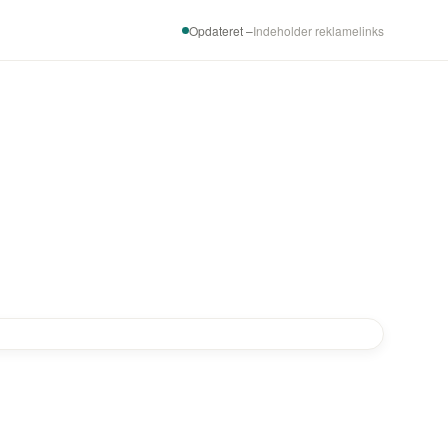
Opdateret –
Indeholder reklamelinks