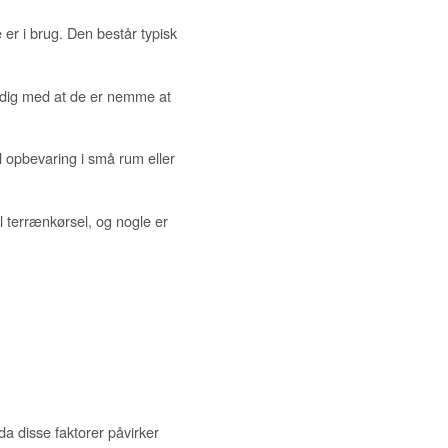
er i brug. Den består typisk
tidig med at de er nemme at
l opbevaring i små rum eller
l terrænkørsel, og nogle er
da disse faktorer påvirker