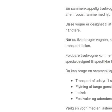
En sammenklappelig trækvogn 
af en robust ramme med hjul 
Disse vogne er designet til 
håndtere.
Når du ikke bruger vognen, ka
transport i bilen.
Foldbare trækvogne kommer i f
specialdesignet til specifikke 
Du kan bruge en sammenklappe
Transport af udstyr til 
Flytning af tunge gens
Indkøb
Festivaler og udendør
Vælg en vogn med en lasteevne