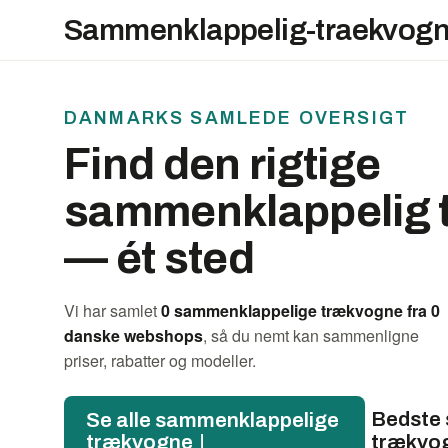
Sammenklappelig-traekvogn
DANMARKS SAMLEDE OVERSIGT
Find den rigtige
sammenklappelig 
— ét sted
Vi har samlet
0 sammenklappelige trækvogne fra 0
danske webshops
, så du nemt kan sammenligne
priser, rabatter og modeller.
Bedste
Se alle sammenklappelige
trækvogne ↓
trækvo