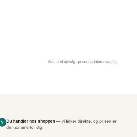
Kurateret udvalg · priser opdateres dagligt
Du handler hos shoppen
— vi linker direkte, og prisen er
3
den samme for dig.