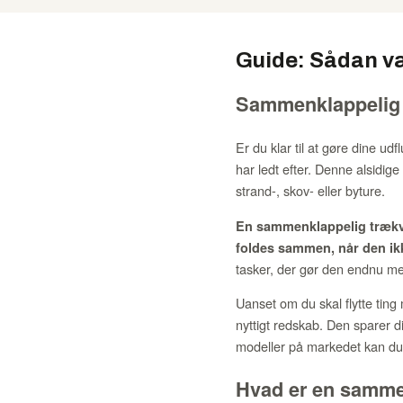
Guide: Sådan v
Sammenklappelig t
Er du klar til at gøre dine
har ledt efter. Denne alsidige
strand-, skov- eller byture.
En sammenklappelig trækvo
foldes sammen, når den ikk
tasker, der gør den endnu me
Uanset om du skal flytte ting
nyttigt redskab. Den sparer d
modeller på markedet kan du l
Hvad er en samme